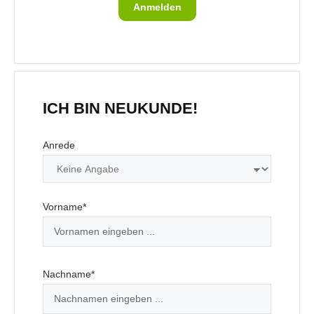
Anmelden
ICH BIN NEUKUNDE!
Persönliche Informationen
Anrede
Vorname*
Nachname*