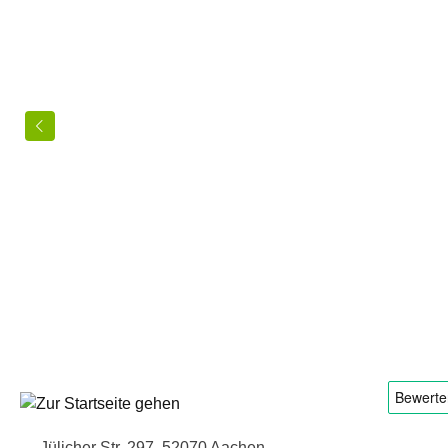
Jülicher Str. 297, 52070 Aachen