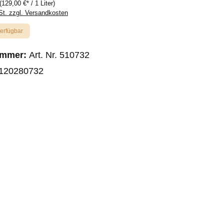
(129,00 €* / 1 Liter)
St. zzgl. Versandkosten
verfügbar
ummer:
Art. Nr. 510732
120280732