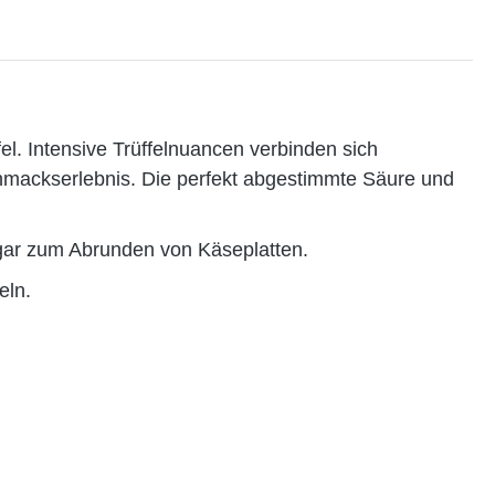
l. Intensive Trüffelnuancen verbinden sich
ackserlebnis. Die perfekt abgestimmte Säure und
sogar zum Abrunden von Käseplatten.
eln.