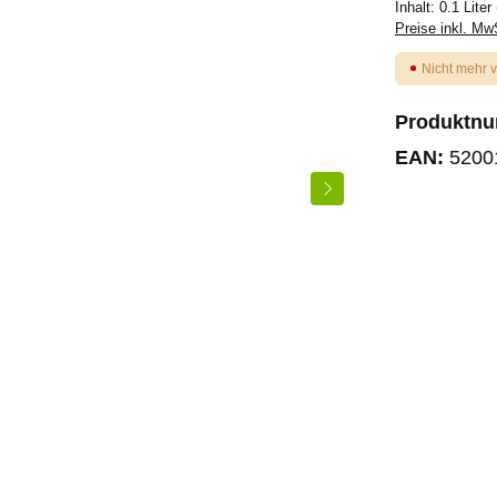
Inhalt:
0.1 Liter
Preise inkl. Mw
Nicht mehr 
Produktn
EAN:
5200