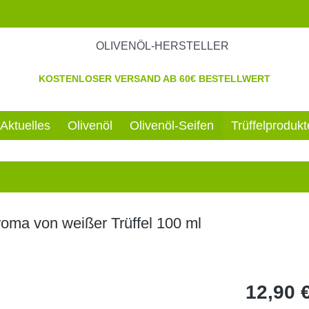
OLIVENÖL-HERSTELLER
KOSTENLOSER VERSAND AB 60€ BESTELLWERT
Aktuelles
Olivenöl
Olivenöl-Seifen
Trüffelprodukt
oma von weißer Trüffel 100 ml
12,90 