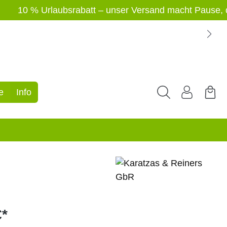
10 % Urlaubsrabatt – unser Versand macht Pause, der Sh
e
Info
€*