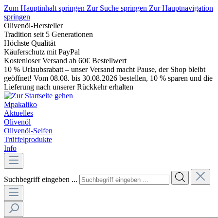
Zum Hauptinhalt springen
Zur Suche springen
Zur Hauptnavigation
springen
Olivenöl-Hersteller
Tradition seit 5 Generationen
Höchste Qualität
Käuferschutz mit PayPal
Kostenloser Versand ab 60€ Bestellwert
10 % Urlaubsrabatt – unser Versand macht Pause, der Shop bleibt
geöffnet! Vom 08.08. bis 30.08.2026 bestellen, 10 % sparen und die
Lieferung nach unserer Rückkehr erhalten
Mpakaliko
Aktuelles
Olivenöl
Olivenöl-Seifen
Trüffelprodukte
Info
Suchbegriff eingeben ...