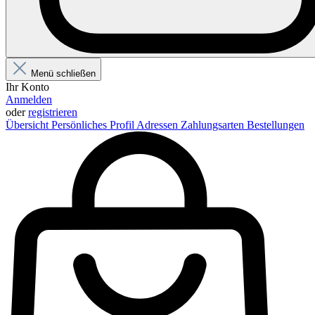
Menü schließen
Ihr Konto
Anmelden
oder
registrieren
Übersicht
Persönliches Profil
Adressen
Zahlungsarten
Bestellungen