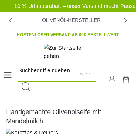
alt springen
10 % Urlaubsrabatt – unser Versand macht Pause, d
OLIVENÖL-HERSTELLER
KOSTENLOSER VERSAND AB 60€ BESTELLWERT
Suchbegriff eingeben ...
Handgemachte Olivenölseife mit
Mandelmilch