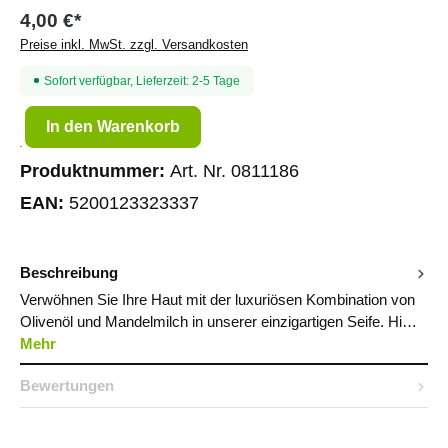
4,00 €*
Preise inkl. MwSt. zzgl. Versandkosten
Sofort verfügbar, Lieferzeit: 2-5 Tage
Produkt Anzahl: Gib den gewünschten Wert ein oder benutze die Sc
In den Warenkorb
Produktnummer:
Art. Nr. 0811186
EAN:
5200123323337
Beschreibung
Verwöhnen Sie Ihre Haut mit der luxuriösen Kombination von
Olivenöl und Mandelmilch in unserer einzigartigen Seife. Hi…
Mehr
Bewertungen